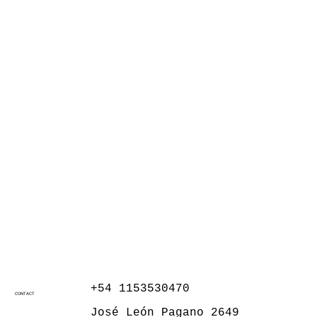
+54 1153530470
CONTACT
José León Pagano 2649