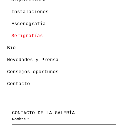
Instalaciones
Escenografía
Serigrafías
Bio
Novedades y Prensa
Consejos oportunos
Contacto
CONTACTO DE LA GALERÍA:
Nombre
*