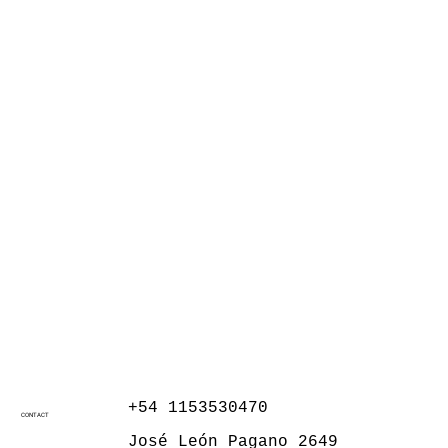
+54 1153530470
CONTACT
José León Pagano 2649