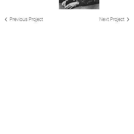
Previous Project
Next Project