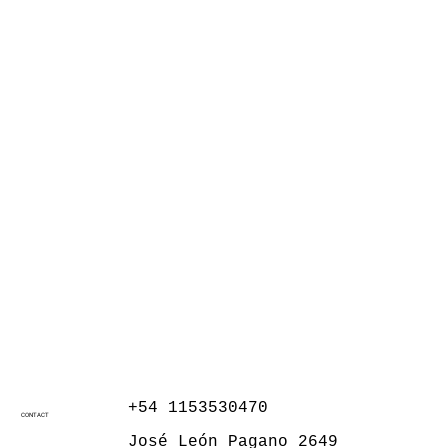
+54 1153530470
CONTACT
José León Pagano 2649